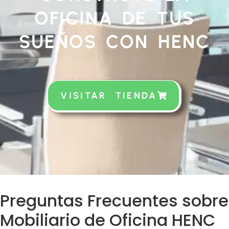
OFICINA DE TUS
SUEÑOS CON HENC
VISITAR TIENDA
Preguntas Frecuentes sobre
Mobiliario de Oficina HENC