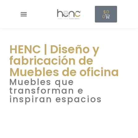
$
0
0
HENC | Diseño y
fabricación de
Muebles de oficina
Muebles que
transforman e
inspiran espacios