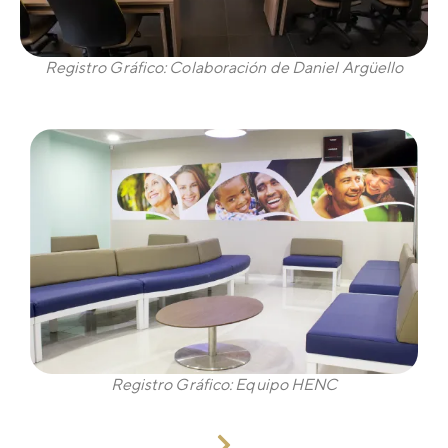
Registro Gráfico: Colaboración de Daniel Argüello
Registro Gráfico: Equipo HENC