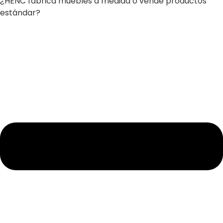
¿HENC fabrica muebles a medida o vende productos
estándar?