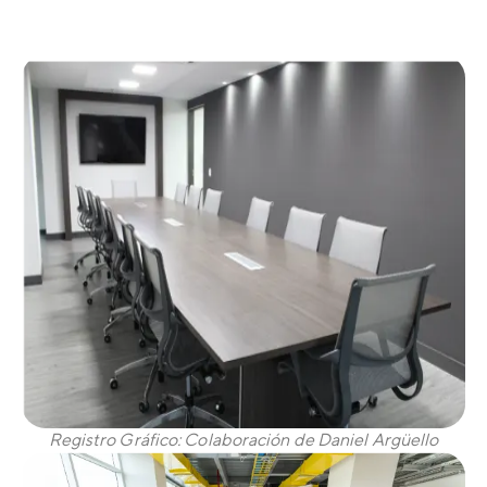
Registro Gráfico: Colaboración de Daniel Argüello