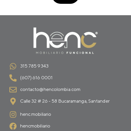
315 785 9343
(607) 616 0001
contacto@hencolombia.com
Calle 32 # 26 - 58 Bucaramanga, Santander
henc.mobiliario
hencmobiliario