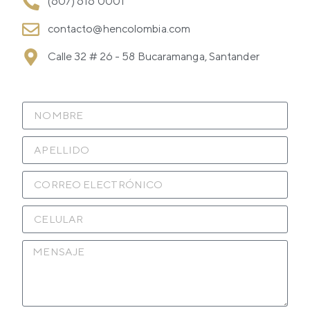
(607) 616 0001
contacto@hencolombia.com
Calle 32 # 26 - 58 Bucaramanga, Santander