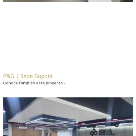
P&G | Sede Bogotá
Conoce también este proyecto »