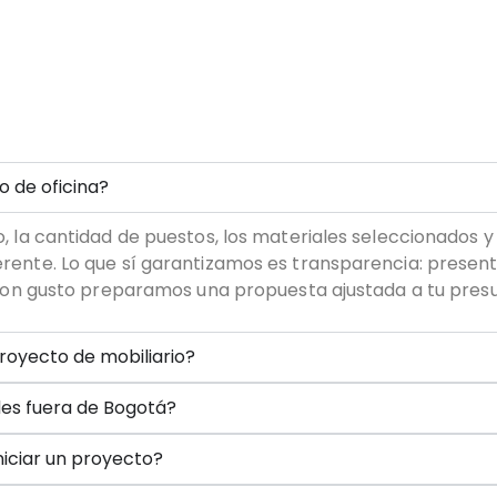
o de oficina?
, la cantidad de puestos, los materiales seleccionados y e
erente. Lo que sí garantizamos es transparencia: presen
y con gusto preparamos una propuesta ajustada a tu pres
oyecto de mobiliario?
des fuera de Bogotá?
iciar un proyecto?