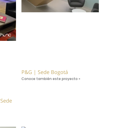
P&G | Sede Bogotá
Conoce también este proyecto »
 Sede