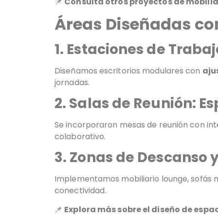
📌
Consulta otros proyectos de mobilia
Áreas Diseñadas con
1. Estaciones de Trabaj
Diseñamos escritorios modulares con
aju
jornadas.
2. Salas de Reunión: E
Se incorporaron mesas de reunión con int
colaborativo.
3. Zonas de Descanso 
Implementamos mobiliario lounge, sofás mo
conectividad.
📌
Explora más sobre el diseño de espa