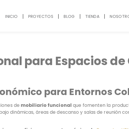
INICIO
PROYECTOS
BLOG
TIENDA
NOSOTR
ional para Espacios d
rgonómico para Entornos Co
ciones de
mobiliario funcional
que fomenten la producti
ajo dinámicas, áreas de descanso y salas de reunión con 