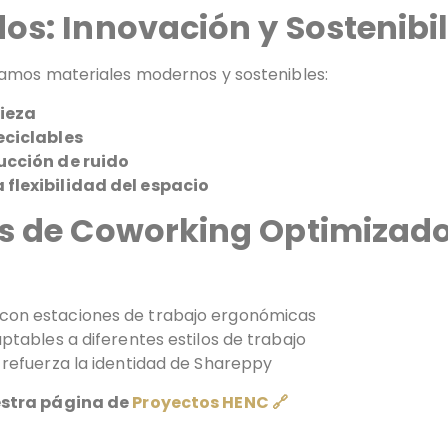
os: Innovación y Sostenibi
namos materiales modernos y sostenibles:
pieza
eciclables
ucción de ruido
flexibilidad del espacio
os de Coworking Optimizad
 con estaciones de trabajo ergonómicas
ptables a diferentes estilos de trabajo
 refuerza la identidad de Shareppy
estra página de
Proyectos HENC 🔗