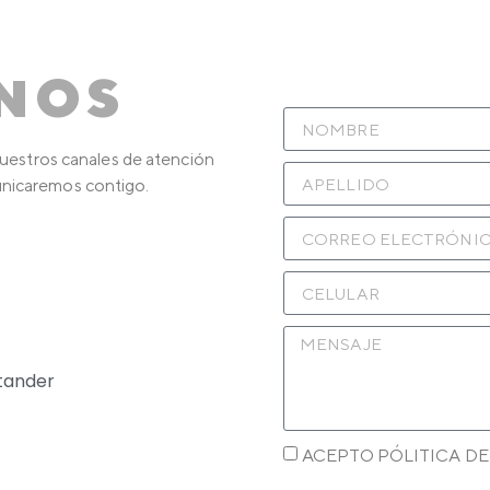
NOS
estros canales de atención
unicaremos contigo.
tander
ACEPTO PÓLITICA DE