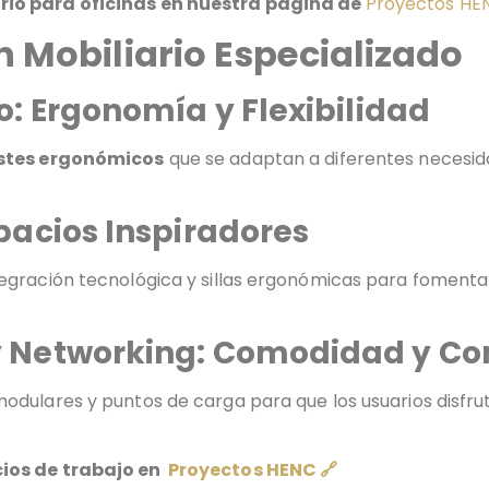
rio para oficinas en nuestra página de
Proyectos HE
 Mobiliario Especializado
o: Ergonomía y Flexibilidad
stes ergonómicos
que se adaptan a diferentes necesid
spacios Inspiradores
egración tecnológica y sillas ergonómicas para fomentar
y Networking: Comodidad y Co
dulares y puntos de carga para que los usuarios disfrut
cios de trabajo en
Proyectos HENC 🔗