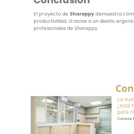
El proyecto de
Shareppy
demuestra cóm
productividad. Gracias a un diseño ergonó
profesionales de Shareppy.
Con
La vuel
¿está 
para re
Conoce t