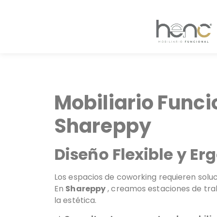
Mobiliario Func
Shareppy
Diseño Flexible y E
Los espacios de coworking requieren solu
En
Shareppy
, creamos estaciones de trab
la estética.