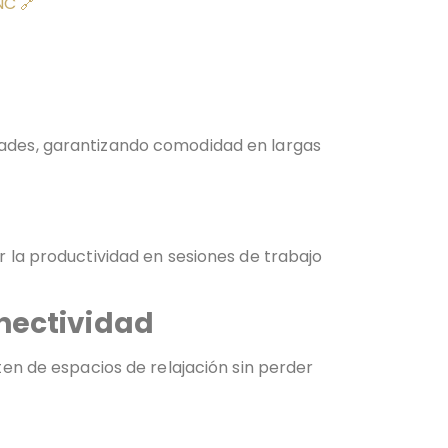
NC 🔗
ades, garantizando comodidad en largas
 la productividad en sesiones de trabajo
nectividad
en de espacios de relajación sin perder