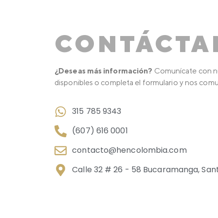
CONTÁCTA
¿Deseas más información?
Comunícate con nu
disponibles o completa el formulario y nos com
315 785 9343
(607) 616 0001
contacto@hencolombia.com
Calle 32 # 26 - 58 Bucaramanga, San