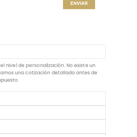
ENVIAR
l nivel de personalización. No existe un
tamos una cotización detallada antes de
upuesto.