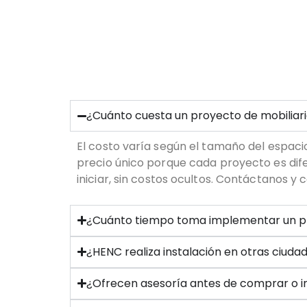
¿Cuánto cuesta un proyecto de mobiliari
El costo varía según el tamaño del espacio
precio único porque cada proyecto es dif
iniciar, sin costos ocultos. Contáctanos 
¿Cuánto tiempo toma implementar un pr
¿HENC realiza instalación en otras ciuda
¿Ofrecen asesoría antes de comprar o in