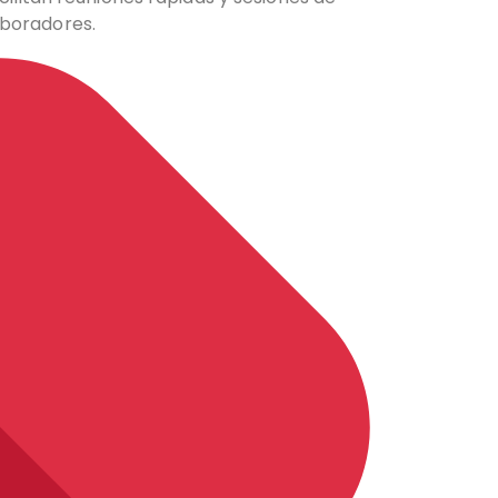
aboradores.