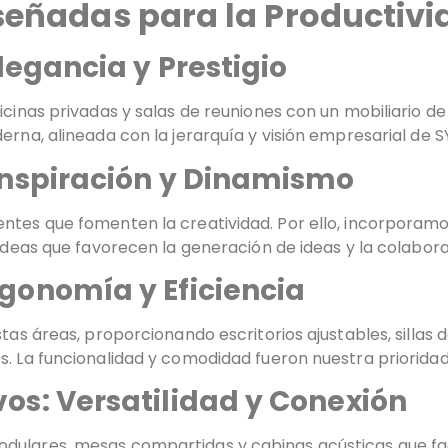
señadas para la Productiv
Elegancia y Prestigio
icinas privadas y salas de reuniones con un mobiliario d
erna, alineada con la jerarquía y visión empresarial de S
 Inspiración y Dinamismo
ntes que fomenten la creatividad. Por ello, incorporamos
 ideas que favorecen la generación de ideas y la colaborac
rgonomía y Eficiencia
stas áreas, proporcionando escritorios ajustables, sillas
s. La funcionalidad y comodidad fueron nuestra prioridad
vos: Versatilidad y Conexión
dulares, mesas compartidas y cabinas acústicas que faci