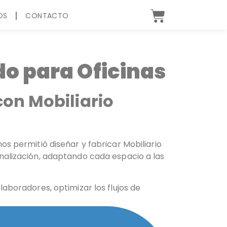
OS
CONTACTO
do para Oficinas
con Mobiliario
s permitió diseñar y fabricar Mobiliario
nalización, adaptando cada espacio a las
aboradores, optimizar los flujos de