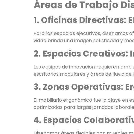
Áreas de Trabajo Di
1. Oficinas Directivas: 
Para los espacios ejecutivos, diseñamos of
vidrio brinda una imagen sofisticada y mod
2. Espacios Creativos:
Los equipos de innovación requieren ambie
escritorios modulares y áreas de lluvia de
3. Zonas Operativas: E
El mobiliario ergonómico fue la clave en e
optimizadas para largas jornadas laborale
4. Espacios Colaborati
Diseñamos áreas flexibles con muebles mo