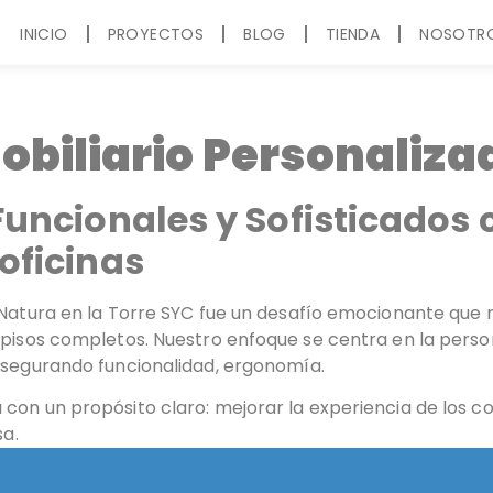
INICIO
PROYECTOS
BLOG
TIENDA
NOSOTR
obiliario Personaliza
uncionales y Sofisticados 
oficinas
Natura en la Torre SYC fue un desafío emocionante que no
 pisos completos. Nuestro enfoque se centra en la perso
asegurando funcionalidad, ergonomía.
on un propósito claro: mejorar la experiencia de los col
sa.