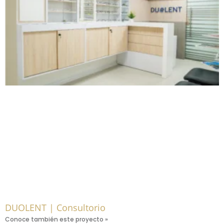
DUOLENT | Consultorio
Conoce también este proyecto »