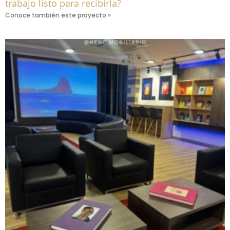
trabajo listo para recibirla?
Conoce también este proyecto »