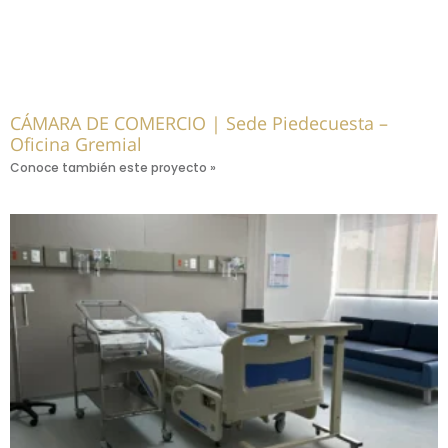
CÁMARA DE COMERCIO | Sede Piedecuesta –
Oficina Gremial
Conoce también este proyecto »