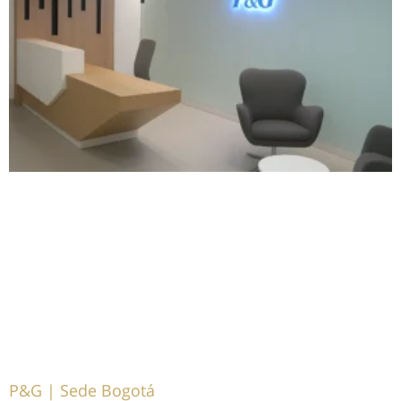
P&G | Sede Bogotá