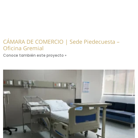
CÁMARA DE COMERCIO | Sede Piedecuesta –
Oficina Gremial
Conoce también este proyecto »