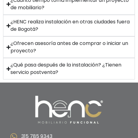
¿Cuánto tiempo toma implementar un proyecto
de mobiliario?
¿HENC realiza instalación en otras ciudades fuera
de Bogotá?
¿Ofrecen asesoría antes de comprar o iniciar un
proyecto?
¿Qué pasa después de la instalación? ¿Tienen
servicio postventa?
315 785 9343