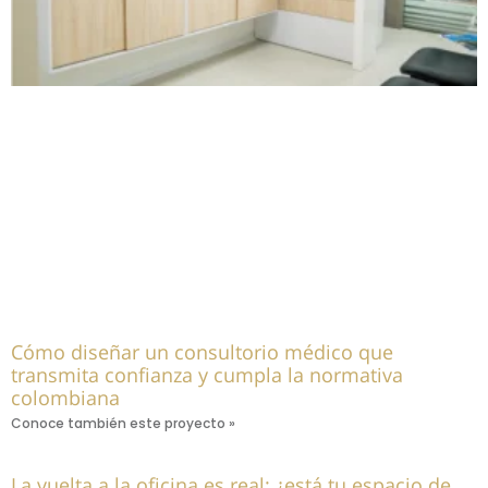
Cómo diseñar un consultorio médico que
transmita confianza y cumpla la normativa
colombiana
Conoce también este proyecto »
La vuelta a la oficina es real: ¿está tu espacio de