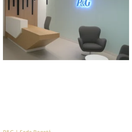
P&G | Sede Bogotá