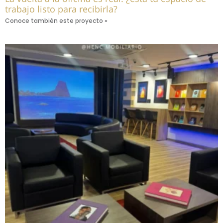
trabajo listo para recibirla?
Conoce también este proyecto »