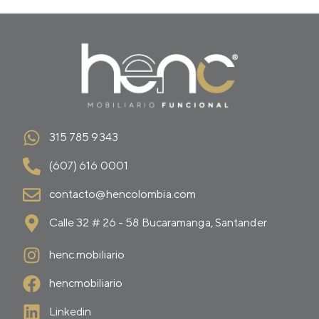
315 785 9343
(607) 616 0001
contacto@hencolombia.com
Calle 32 # 26 - 58 Bucaramanga, Santander
henc.mobiliario
hencmobiliario
Linkedin