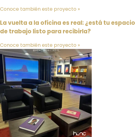
Conoce también este proyecto »
La vuelta a la oficina es real: ¿está tu espacio
de trabajo listo para recibirla?
Conoce también este proyecto »