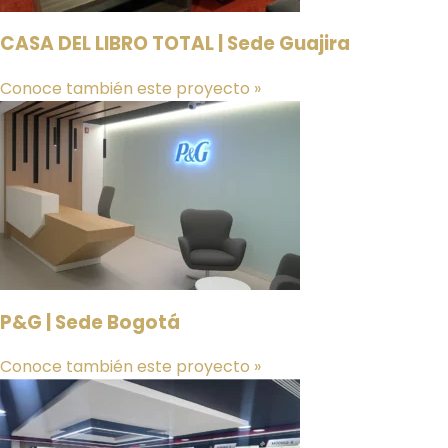
CASA DEL LIBRO TOTAL | Sede Guajira
Conoce también este proyecto »
P&G | Sede Bogotá
Conoce también este proyecto »