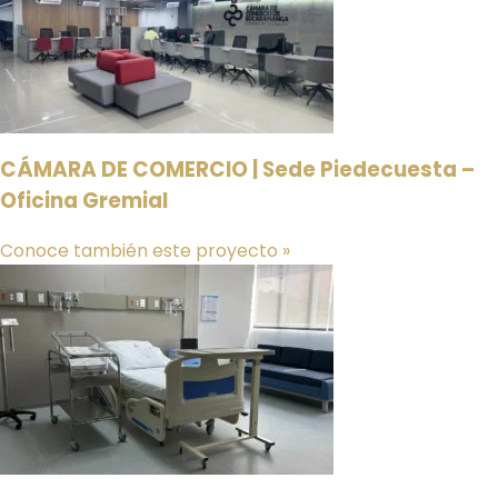
CÁMARA DE COMERCIO | Sede Piedecuesta –
Oficina Gremial
Conoce también este proyecto »