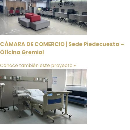
CÁMARA DE COMERCIO | Sede Piedecuesta –
Oficina Gremial
Conoce también este proyecto »