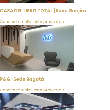
CASA DEL LIBRO TOTAL | Sede Guajira
Conoce también este proyecto »
P&G | Sede Bogotá
Conoce también este proyecto »