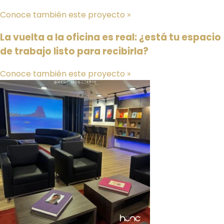
Conoce también este proyecto »
La vuelta a la oficina es real: ¿está tu espacio
de trabajo listo para recibirla?
Conoce también este proyecto »