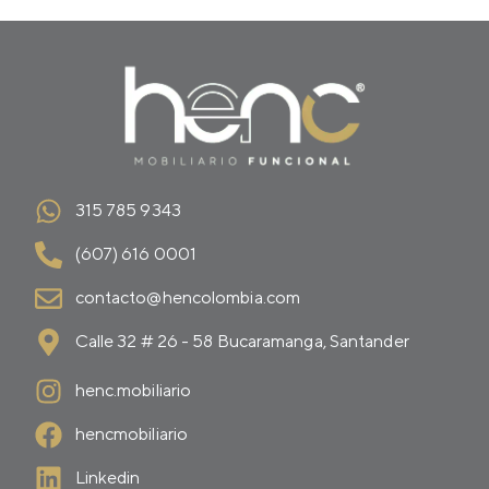
315 785 9343
(607) 616 0001
contacto@hencolombia.com
Calle 32 # 26 - 58 Bucaramanga, Santander
henc.mobiliario
hencmobiliario
Linkedin