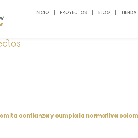
INICIO
PROYECTOS
BLOG
TIENDA
ectos
nsmita confianza y cumpla la normativa colo