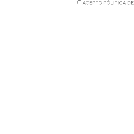
ACEPTO PÓLITICA DE