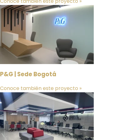
Conoce también este proyecto »
P&G | Sede Bogotá
Conoce también este proyecto »