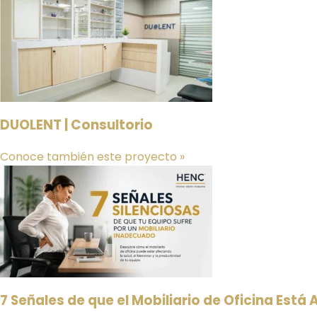
DUOLENT | Consultorio
Conoce también este proyecto »
7 Señales de que el Mobiliario de Oficina Está