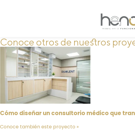
Conoce otros de nuestros proy
Cómo diseñar un consultorio médico que tra
Conoce también este proyecto »